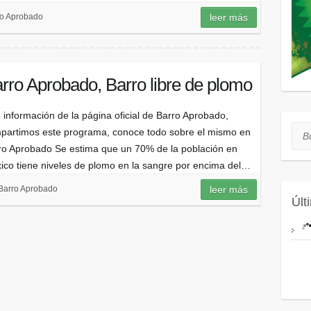
ro Aprobado
leer más
rro Aprobado, Barro libre de plomo
 información de la página oficial de Barro Aprobado,
Bus
partimos este programa, conoce todo sobre el mismo en
ro Aprobado Se estima que un 70% de la población en
ico tiene niveles de plomo en la sangre por encima del…
Barro Aprobado
leer más
Últ