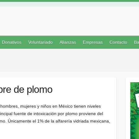
Donativos
Voluntariado
Alianzas
Empresas
Contacto
Ba
bre de plomo
e hombres, mujeres y niños en México tienen niveles
ncipal fuente de intoxicación por plomo proviene del
omo. Únicamente el 1% de la alfarería vidriada mexicana,