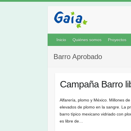
Inicio
Quiénes somos
Proyectos
Barro Aprobado
Campaña Barro li
Alfarería, plomo y México. Millones d
elevados de plomo en la sangre. La pri
barro típico mexicano vidriado con pl
es libre de…