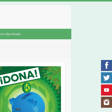
rro Aprobado