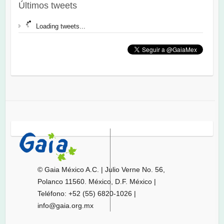
Últimos tweets
Loading tweets...
© Gaia México A.C. | Julio Verne No. 56,
Polanco 11560. México, D.F. México |
Teléfono: +52 (55) 6820-1026 |
info@gaia.org.mx