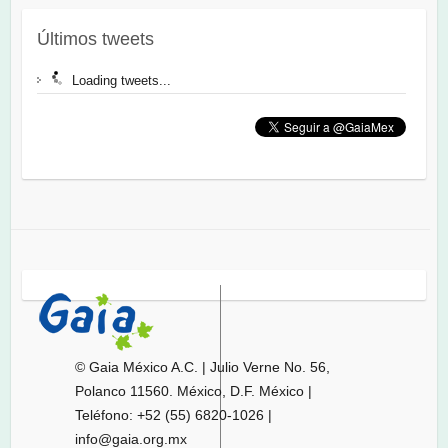
Últimos tweets
Loading tweets...
© Gaia México A.C. | Julio Verne No. 56,
Polanco 11560. México, D.F. México |
Teléfono: +52 (55) 6820-1026 |
info@gaia.org.mx