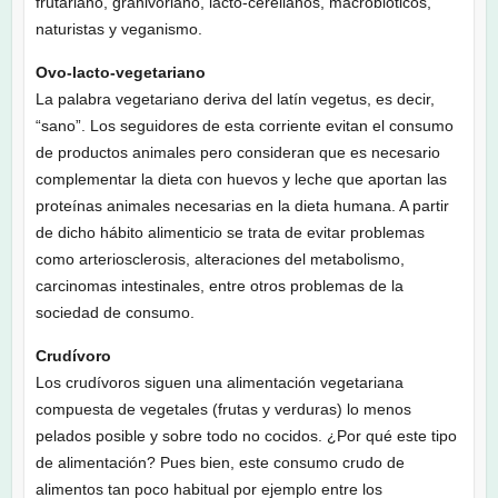
frutariano, granivoriano, lacto-cerelianos, macrobióticos,
naturistas y veganismo.
Ovo-lacto-vegetariano
La palabra vegetariano deriva del latín vegetus, es decir,
“sano”. Los seguidores de esta corriente evitan el consumo
de productos animales pero consideran que es necesario
complementar la dieta con huevos y leche que aportan las
proteínas animales necesarias en la dieta humana. A partir
de dicho hábito alimenticio se trata de evitar problemas
como arteriosclerosis, alteraciones del metabolismo,
carcinomas intestinales, entre otros problemas de la
sociedad de consumo.
Crudívoro
Los crudívoros siguen una alimentación vegetariana
compuesta de vegetales (frutas y verduras) lo menos
pelados posible y sobre todo no cocidos. ¿Por qué este tipo
de alimentación? Pues bien, este consumo crudo de
alimentos tan poco habitual por ejemplo entre los