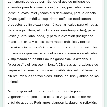
La humanidad sigue permitiendo el uso de millones de
animales para la alimentación (carnes, pescados, aves,
leche, huevos, miel y todos sus derivados), para la ciencia
(investigación médica; experimentación de medicamentos,
productos de limpieza y cosméticos, artículos para el hogar,
para la agricultura, etc.; clonación, xenotrasplantes), para
vestir (cuero, lana, seda); y para la diversión (incluyendo
mascotas, caza y pesca, carreras de caballos y perros,
acuarios, circos, zoológicos y parques safari). Los animales
no son más que meros artículos de consumo – sacrificados
y explotados en nombre de las ganancias, la avaricia, el
“progreso” y el “entretenimiento”. Diversas generaciones de
veganos han mostrado que es posible vivir saludablemente
sin recurrir a los corrompidos “frutos” del uso y abuso de los
animales.
Aunque generalmente se suele entender la postura
vegetariana respecto a la dieta, la vegana suele ser más
difícil de aceptar. Podríamos plantear la siguiente reflexión: