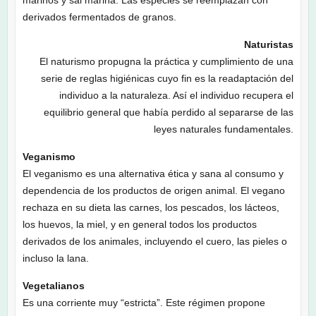
marinos y sal marina. Las especies se reemplazan con
derivados fermentados de granos.
Naturistas
El naturismo propugna la práctica y cumplimiento de una
serie de reglas higiénicas cuyo fin es la readaptación del
individuo a la naturaleza. Así el individuo recupera el
equilibrio general que había perdido al separarse de las
leyes naturales fundamentales.
Veganismo
El veganismo es una alternativa ética y sana al consumo y
dependencia de los productos de origen animal. El vegano
rechaza en su dieta las carnes, los pescados, los lácteos,
los huevos, la miel, y en general todos los productos
derivados de los animales, incluyendo el cuero, las pieles o
incluso la lana.
Vegetalianos
Es una corriente muy “estricta”. Este régimen propone