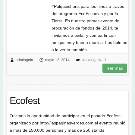
#Pulqueishons para los niños a través
del programa EcoEscuelas y por la
Tierra. Es nuestro primer evento de
procuración de fondos del 2014, te
invitamos a bailar y compartir con
amigos muy buena música. Los boletos
a la venta también…
admingaia
mayo 13, 2014
Uncategorized
leer más
Ecofest
Tuvimos la oportunidad de participar en el pasado Ecofest,
organizado por http://laspaginasverdes.com el evento reunió
a más de 150,000 personas y más de 250 stands