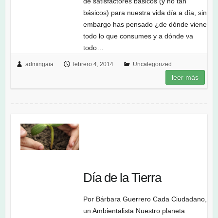
de satisfactores básicos (y no tan
básicos) para nuestra vida día a día, sin
embargo has pensado ¿de dónde viene
todo lo que consumes y a dónde va
todo…
admingaia
febrero 4, 2014
Uncategorized
leer más
Día de la Tierra
Por Bárbara Guerrero Cada Ciudadano,
un Ambientalista Nuestro planeta