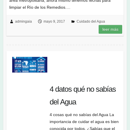
área metropolitana, ahora mismo tenemos fechas para
limpiar el Río de los Remedios.…
admingaia
mayo 9, 2017
Cuidado del Agua
leer más
4 datos qué no sabías
del Agua
4 cosas qué no sabías del Agua La
importancia de cuidar el agua es bien
conocida por todos, ¿Sabías que el