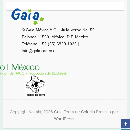
© Gaia México A.C. | Julio Verne No. 56,
Polanco 11560. México, D.F. México |
Teléfono: +52 (55) 6820-1026 |
info@gaia.org.mx
Copyright &copia; 2026
Gaia
Tema de
Colorlib
Provisto por
WordPress